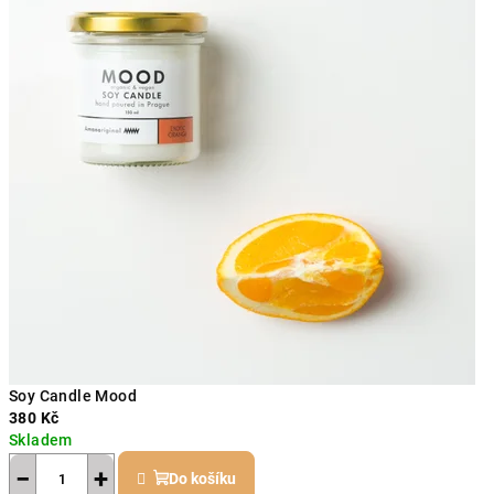
Soy Candle Mood
380 Kč
Skladem
−
+
Do košíku