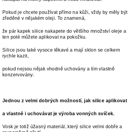
Pokud je chcete používat přímo na kůži, vždy by měly být
zředěné v nějakém oleji. To znamená,
že pár kapek silice nakapete do většího množství oleje a
ten poté můžete aplikovat na pokožku.
Silice jsou také vysoce těkavé a mají sklon se celkem
rychle kazit,
pokud nejsou nějak vhodně uchovány a tím vlastně
konzervovány.
Jednou z velmi dobrých možností, jak silice aplikovat
a vlastně i uchovávat je výroba vonných svíček.
Vosk je totiž úžasný materiál, který silice velmi dobře a