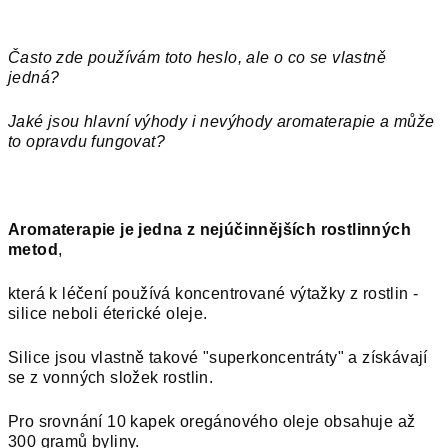
Často zde používám toto heslo, ale o co se vlastně
jedná?
Jaké jsou hlavní výhody i nevýhody
aromaterapie a může
to opravdu fungovat?
Aromaterapie je jedna z nejúčinnějších rostlinných
metod
,
která k léčení používá koncentrované výtažky z rostlin -
silice neboli éterické oleje.
Silice jsou vlastně takové "superkoncentráty" a získávají
se z vonných složek rostlin.
Pro srovnání 10 kapek oregánového oleje obsahuje až
300 gramů byliny.