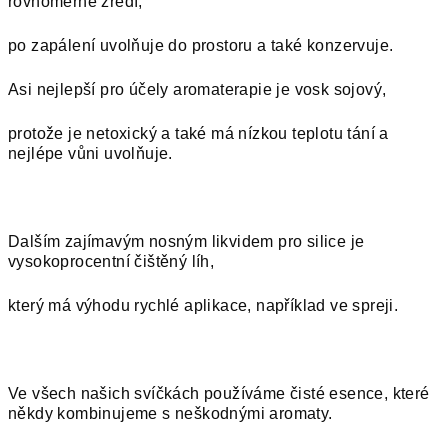
rovnoměrně zředí,
po zapálení uvolňuje do prostoru a také konzervuje.
Asi nejlepší pro účely aromaterapie je vosk sojový,
protože je netoxický a také má nízkou teplotu tání a
nejlépe vůni uvolňuje.
Dalším zajímavým nosným likvidem pro silice je
vysokoprocentní čištěný líh,
který má výhodu rychlé aplikace, například ve spreji.
Ve všech našich svíčkách používáme čisté esence, které
někdy kombinujeme s neškodnými aromaty.