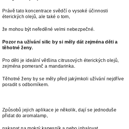
Právě tato koncentrace svědčí o vysoké účinnosti
éterických olejů, ale také o tom,
že mohou být neředěné velmi nebezpečné.
Pozor na užívání silic by si měly dát zejména děti a
těhotné ženy.
Pro děti je ideální většina citrusových éterických olejů,
zejména pomeranč a mandarinka.
Těhotné ženy by se měly před jakýmkoli užívání nejdříve
poradit s odborníkem.
Způsobů jejich aplikace je několik, dají se jednoduše
přidat do aromalamp,
nakapat na mokrý kapesník a nebo inhalovat.