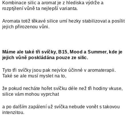
Kombinace silic a aromat je z hlediska výdrže a
rozptýlení vůně ta nejlepší varianta.
Aromata totiž těkavé silice umí hezky stabilizovat a posílit
jejich přirozenou vůni.
Máme ale také tři svíčky, B15, Mood a Summer, kde je
jejich vůně poskládána pouze ze silic.
Tyto tři svíčky jsou pak nejvíce účinné v aromaterapii.
Také se ale musí myslet na to,
že pokud necháte hořet svíčku déle než tři hodiny vkuse,
silice vám mohou vyprchat
a po dalším zapálení už svíčka nebude vonět s takovou
intenzitou.