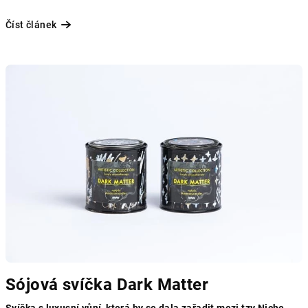
Číst článek
Sójová svíčka Dark Matter