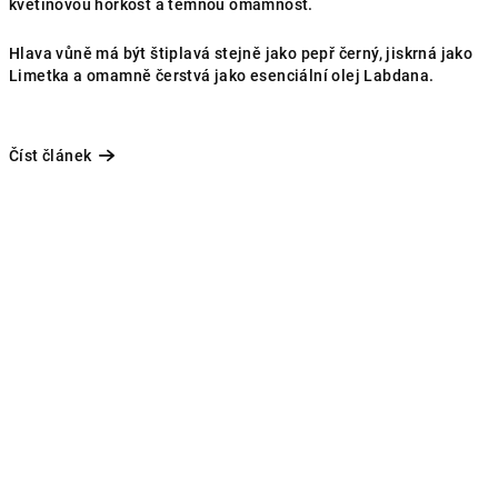
květinovou hořkost a temnou omamnost.
Hlava vůně má být štiplavá stejně jako pepř černý, jiskrná jako
Limetka a omamně čerstvá jako esenciální olej Labdana.
Číst článek