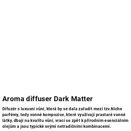
Aroma diffuser Dark Matter
Difuzér s luxusní vůní, která by se dala zařadit mezi tzv.Niche
parfémy, tedy vonné kompozice, které využívají prastaré vonné
látky, dbají na kvalitu vůní, vrací se zpět k přírodním esenciálním
olejům a jsou typické svými netradičními kombinacemi.