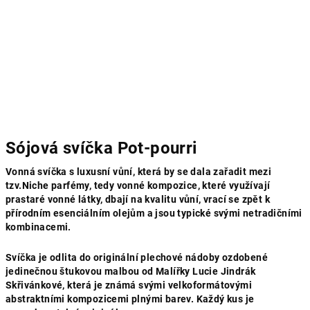
Sójová svíčka Pot-pourri
Vonná svíčka s luxusní vůní, která by se dala zařadit mezi
tzv.Niche parfémy, tedy vonné kompozice, které využívají
prastaré vonné látky, dbají na kvalitu vůní, vrací se zpět k
přírodním esenciálním olejům a jsou typické svými netradičními
kombinacemi.
Svíčka je odlita do originální plechové nádoby ozdobené
jedinečnou štukovou malbou od Malířky Lucie Jindrák
Skřivánkové, která je známá svými velkoformátovými
abstraktními kompozicemi plnými barev. Každý kus je