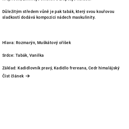
Důležitým středem vůně je pak tabák, který svou kouřovou
sladkostí dodává kompozici nádech maskulinity.
Hlava: Rozmarýn, Muškátový oříšek
Srdce: Tabák, Vanilka
Základ: Kadidlovník pravý, Kadidlo frereana, Cedr himalájský
Číst článek